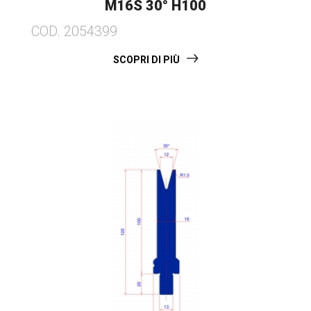
M16S 30° H100
COD. 2054399
SCOPRI DI PIÙ