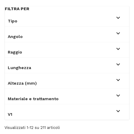
FILTRA PER

tipo

angolo

raggio

lunghezza

altezza (mm)

materiale e trattamento

v1
Visualizzati 1-12 su 211 articoli