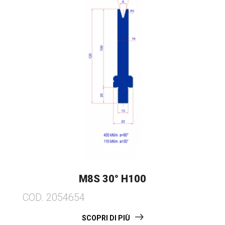
M8S 30° H100
COD. 2054654
SCOPRI DI PIÙ