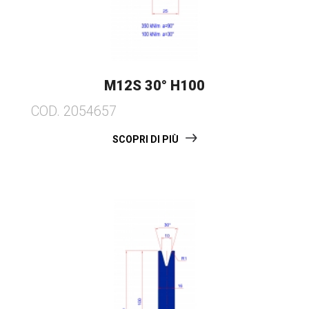
M12S 30° H100
COD. 2054657
SCOPRI DI PIÙ