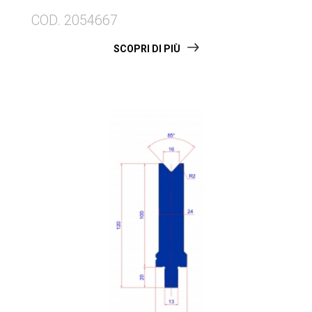
COD. 2054667
SCOPRI DI PIÙ