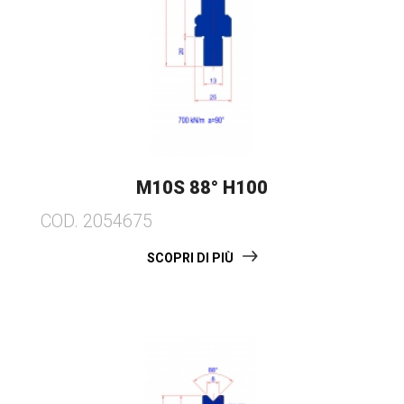
M10S 88° H100
COD. 2054675
SCOPRI DI PIÙ