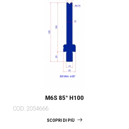
M6S 85° H100
COD. 2054666
SCOPRI DI PIÙ