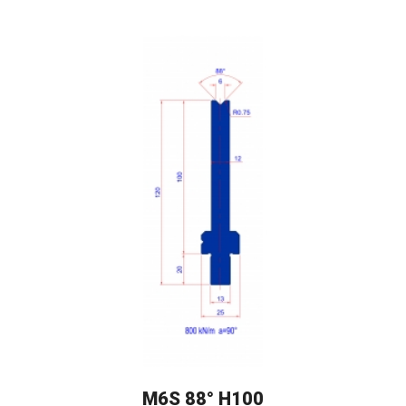
M6S 88° H100