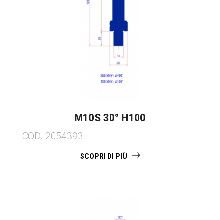
M10S 30° H100
COD. 2054393
SCOPRI DI PIÙ