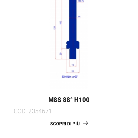
M8S 88° H100
COD. 2054671
SCOPRI DI PIÙ