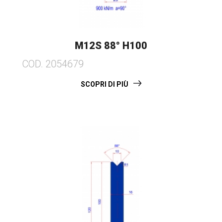
M12S 88° H100
COD. 2054679
SCOPRI DI PIÙ