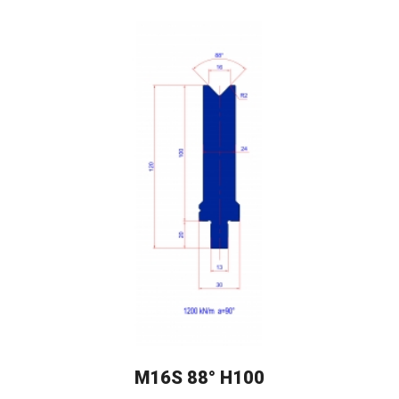
M16S 88° H100