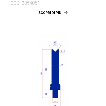
COD. 2054851
SCOPRI DI PIÙ