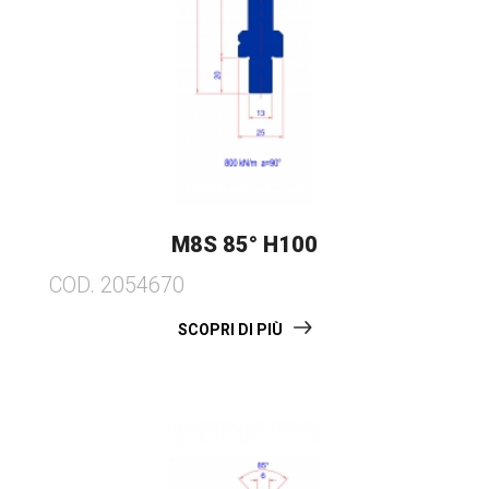
M8S 85° H100
COD. 2054670
SCOPRI DI PIÙ