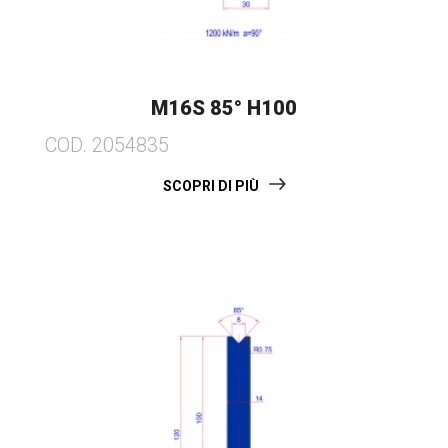
M16S 85° H100
COD. 2054835
SCOPRI DI PIÙ