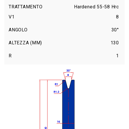
TRATTAMENTO
Hardened 55-58 Hrc
V1
8
ANGOLO
30°
ALTEZZA (MM)
130
R
1