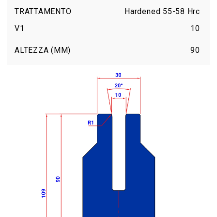
TRATTAMENTO
Hardened 55-58 Hrc
V1
10
ALTEZZA (MM)
90